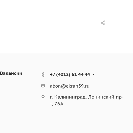
Вакансии
+7 (4012) 61 44 44
abon@ekran39.ru
г. Калининград, Ленинский пр-
т, 76А