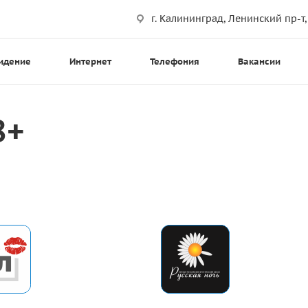
г. Калининград, Ленинский пр-т,
идение
Интернет
Телефония
Вакансии
8+