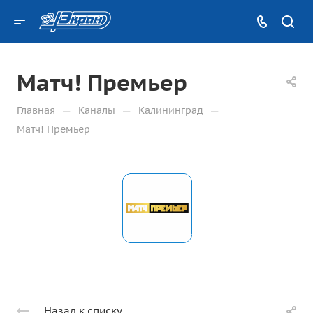
Матч! Премьер
—
—
—
Главная
Каналы
Калининград
Матч! Премьер
Назад к списку