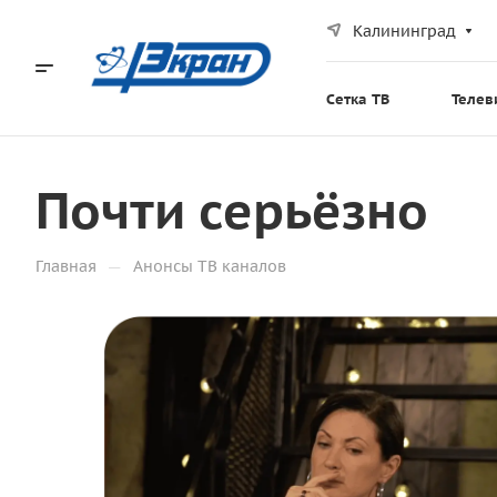
Калининград
Сетка ТВ
Телев
Почти серьёзно
—
Главная
Анонсы ТВ каналов