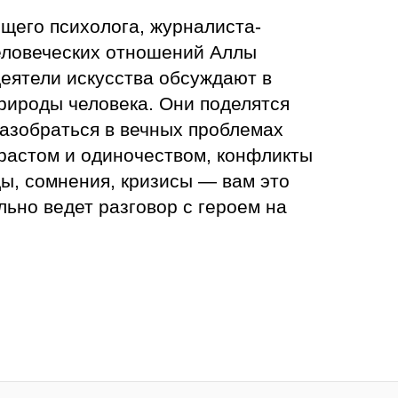
щего психолога, журналиста-
человеческих отношений Аллы
деятели искусства обсуждают в
рироды человека. Они поделятся
азобраться в вечных проблемах
растом и одиночеством, конфликты
ы, сомнения, кризисы — вам это
льно ведет разговор с героем на