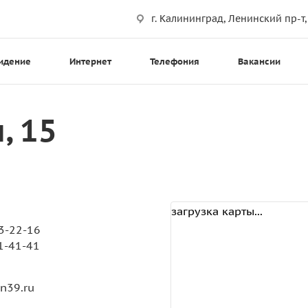
г. Калининград, Ленинский пр-т,
идение
Интернет
Телефония
Вакансии
, 15
загрузка карты...
 3-22-16
1-41-41
n39.ru