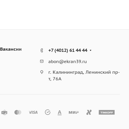
Вакансии
+7 (4012) 61 44 44
abon@ekran39.ru
г. Калининград, Ленинский пр-
т, 76А